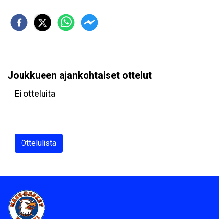
Joukkueen ajankohtaiset ottelut
Ei otteluita
Ottelulista