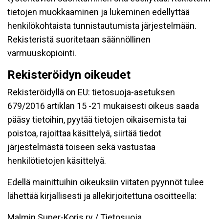
tietojen muokkaaminen ja lukeminen edellyttää
henkilökohtaista tunnistautumista järjestelmään.
Rekisteristä suoritetaan säännöllinen
varmuuskopiointi.
Rekisteröidyn oikeudet
Rekisteröidyllä on EU: tietosuoja-asetuksen
679/2016 artiklan 15 -21 mukaisesti oikeus saada
pääsy tietoihin, pyytää tietojen oikaisemista tai
poistoa, rajoittaa käsittelyä, siirtää tiedot
järjestelmästä toiseen sekä vastustaa
henkilötietojen käsittelyä.
Edellä mainittuihin oikeuksiin viitaten pyynnöt tulee
lähettää kirjallisesti ja allekirjoitettuna osoitteella:
Malmin Super-Koris ry / Tietosuoja