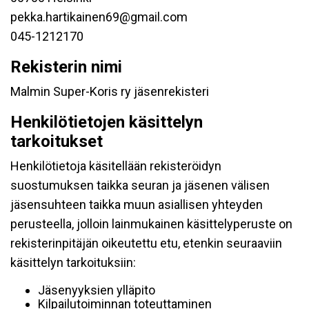
pekka.hartikainen69@gmail.com
045-1212170
Rekisterin nimi
Malmin Super-Koris ry jäsenrekisteri
Henkilötietojen käsittelyn
tarkoitukset
Henkilötietoja käsitellään rekisteröidyn
suostumuksen taikka seuran ja jäsenen välisen
jäsensuhteen taikka muun asiallisen yhteyden
perusteella, jolloin lainmukainen käsittelyperuste on
rekisterinpitäjän oikeutettu etu, etenkin seuraaviin
käsittelyn tarkoituksiin:
Jäsenyyksien ylläpito
Kilpailutoiminnan toteuttaminen