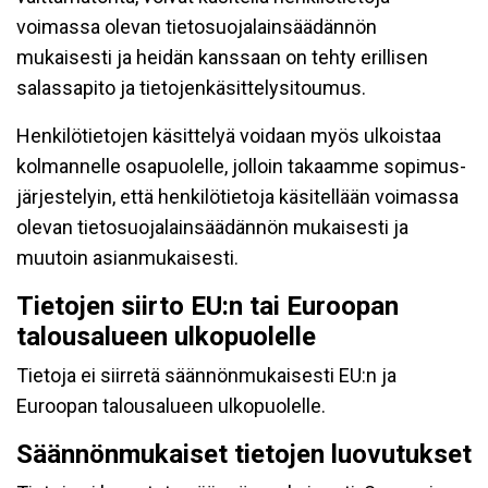
voimassa olevan tietosuojalainsäädännön
mukaisesti ja heidän kanssaan on tehty erillisen
salassapito ja tietojenkäsittelysitoumus.
Henkilötietojen käsittelyä voidaan myös ulkoistaa
kolmannelle osapuolelle, jolloin takaamme sopimus-
järjestelyin, että henkilötietoja käsitellään voimassa
olevan tietosuojalainsäädännön mukaisesti ja
muutoin asianmukaisesti.
Tietojen siirto EU:n tai Euroopan
talousalueen ulkopuolelle
Tietoja ei siirretä säännönmukaisesti EU:n ja
Euroopan talousalueen ulkopuolelle.
Säännönmukaiset tietojen luovutukset