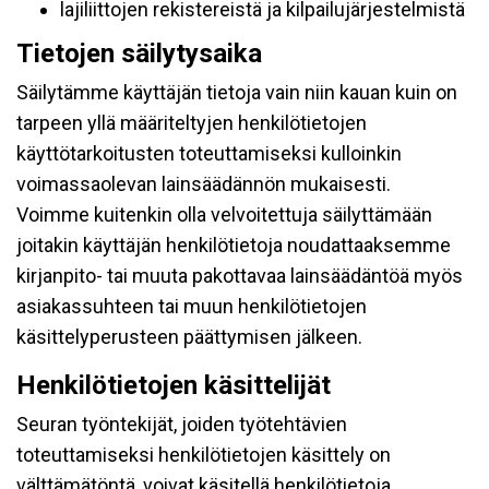
lajiliittojen rekistereistä ja kilpailujärjestelmistä
Tietojen säilytysaika
Säilytämme käyttäjän tietoja vain niin kauan kuin on
tarpeen yllä määriteltyjen henkilötietojen
käyttötarkoitusten toteuttamiseksi kulloinkin
voimassaolevan lainsäädännön mukaisesti.
Voimme kuitenkin olla velvoitettuja säilyttämään
joitakin käyttäjän henkilötietoja noudattaaksemme
kirjanpito- tai muuta pakottavaa lainsäädäntöä myös
asiakassuhteen tai muun henkilötietojen
käsittelyperusteen päättymisen jälkeen.
Henkilötietojen käsittelijät
Seuran työntekijät, joiden työtehtävien
toteuttamiseksi henkilötietojen käsittely on
välttämätöntä, voivat käsitellä henkilötietoja