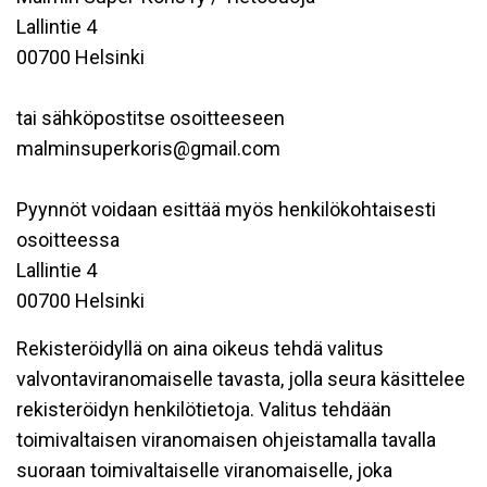
Lallintie 4
00700 Helsinki
tai sähköpostitse osoitteeseen
malminsuperkoris@gmail.com
Pyynnöt voidaan esittää myös henkilökohtaisesti
osoitteessa
Lallintie 4
00700 Helsinki
Rekisteröidyllä on aina oikeus tehdä valitus
valvontaviranomaiselle tavasta, jolla seura käsittelee
rekisteröidyn henkilötietoja. Valitus tehdään
toimivaltaisen viranomaisen ohjeistamalla tavalla
suoraan toimivaltaiselle viranomaiselle, joka