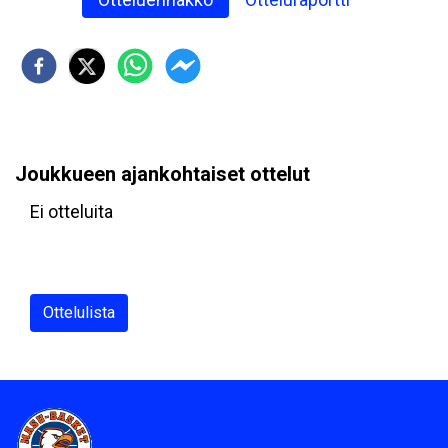
Joukkueen ajankohtaiset ottelut
Ei otteluita
Ottelulista