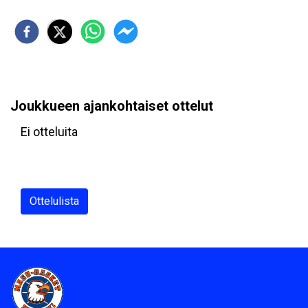
Joukkueen ajankohtaiset ottelut
Ei otteluita
Ottelulista