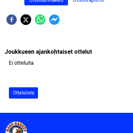
Joukkueen ajankohtaiset ottelut
Ei otteluita
Ottelulista